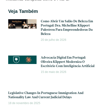
Veja Também
Como Abrir Um Salão De Beleza Em
Portugal: Dra. Michelline Klippert
Palestrou Para Empreendedoras Da
Beleza
20 de julho de 2026
Advocacia Digital Em Portugal:
Oliveira Klippert Moderniza O
Escritório Com Inteligência Artificial
15 de maio de 2026
Legislative Changes In Portuguese Immigration And
Nationality Law And Current Judicial Delays
18 de novembro de 2025