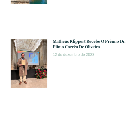
Matheus Klippert Recebe O Prémio Dr.
Plínio Corrêa De Oliveira
12 de dezembro de 2023