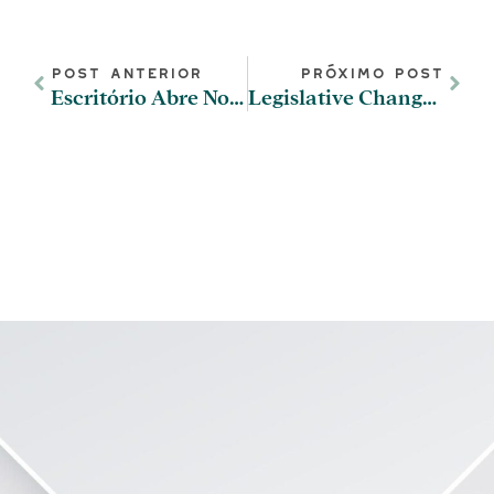
Post Anterior
Próximo Post
Escritório Abre Novas Sedes Em Lisboa E No Porto
Legislative Changes In Portuguese Immigration And Nationality Law And Current Judicial Delays