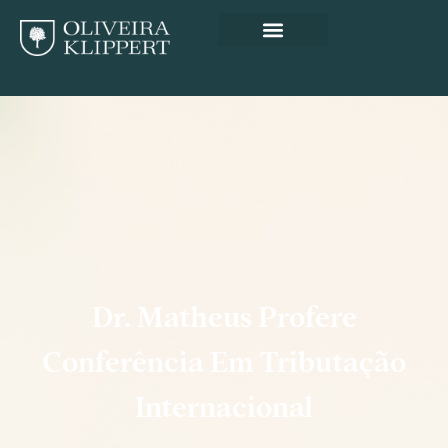
Dr. Matheus Profere
Conferência Em Tributação
Internacional