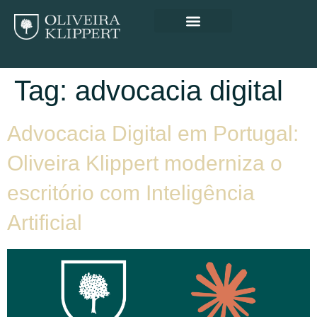
Tag:
advocacia digital
Advocacia Digital em Portugal:
Oliveira Klippert moderniza o
escritório com Inteligência
Artificial